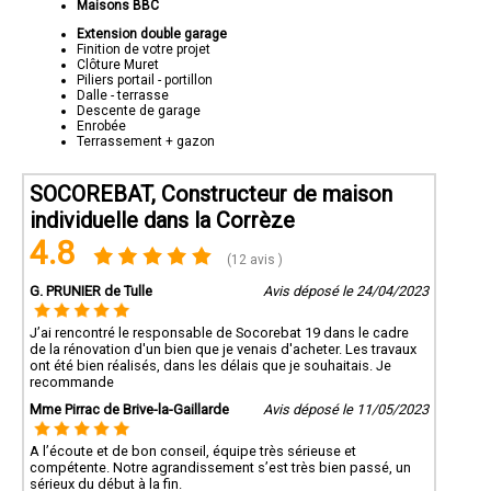
Maisons BBC
Extension double garage
Finition de votre projet
Clôture Muret
Piliers portail - portillon
Dalle - terrasse
Descente de garage
Enrobée
Terrassement + gazon
SOCOREBAT, Constructeur de maison
individuelle dans la Corrèze
4.8
(12 avis )
G. PRUNIER de Tulle
Avis déposé le 24/04/2023
J’ai rencontré le responsable de Socorebat 19 dans le cadre
de la rénovation d'un bien que je venais d'acheter. Les travaux
ont été bien réalisés, dans les délais que je souhaitais. Je
recommande
Mme Pirrac de Brive-la-Gaillarde
Avis déposé le 11/05/2023
A l’écoute et de bon conseil, équipe très sérieuse et
compétente. Notre agrandissement s’est très bien passé, un
sérieux du début à la fin.