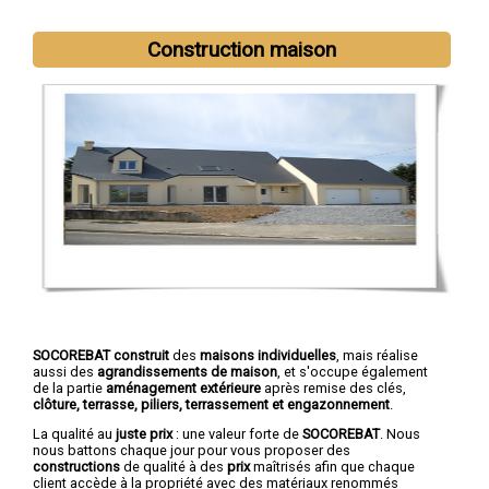
Construction maison
SOCOREBAT construit
des
maisons individuelles
, mais réalise
aussi des
agrandissements de maison
, et s'occupe également
de la partie
aménagement extérieure
après remise des clés,
clôture, terrasse, piliers, terrassement et engazonnement
.
La qualité au
juste prix
: une valeur forte de
SOCOREBAT
. Nous
nous battons chaque jour pour vous proposer des
constructions
de qualité à des
prix
maîtrisés afin que chaque
client accède à la propriété avec des matériaux renommés