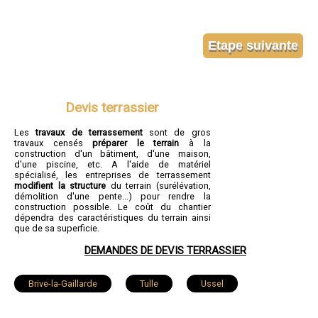
Devis terrassier
Les
travaux de terrassement
sont de gros
travaux censés
préparer le terrain
à la
construction d'un bâtiment, d'une maison,
d'une piscine, etc. A l'aide de matériel
spécialisé, les entreprises de terrassement
modifient la structure
du terrain (surélévation,
démolition d'une pente...) pour rendre la
construction possible. Le coût du chantier
dépendra des caractéristiques du terrain ainsi
que de sa superficie.
DEMANDES DE DEVIS TERRASSIER
Brive-la-Gaillarde
Tulle
Ussel
Malemort-sur-Corrèze
Saint-Pantaléon-de-Larche