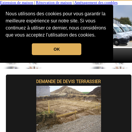
Extension de maison
|
Rénovation de maison
|
Aménagement des combles
Nous utilisons des cookies pour vous garantir la
meilleure expérience sur notre site. Si vous
continuez à utiliser ce dernier, nous considérons
que vous acceptez l'utilisation des cookies.
OK
MENU
DEMANDE DE DEVIS TERRASSIER