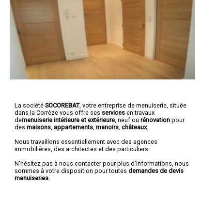
La société
SOCOREBAT
,
votre entreprise de menuiserie
, située
dans la Corrèze vous offre ses
services
en travaux
de
menuiserie intérieure et extérieure
, neuf ou
rénovation
pour
des
maisons
,
appartements
,
manoirs
,
châteaux
.
Nous travaillons essentiellement avec des agences
immobilières, des architectes et des particuliers.
N'hésitez pas à nous contacter pour plus d'informations, nous
sommes à votre disposition pour toutes
demandes de devis
menuiseries.