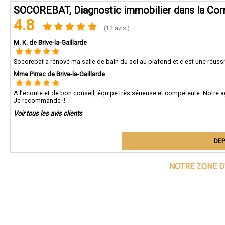
SOCOREBAT, Diagnostic immobilier dans la Cor
4.8
(12 avis )
M. K. de Brive-la-Gaillarde
Socorebat a rénové ma salle de bain du sol au plafond et c'est une réussit
Mme Pirrac de Brive-la-Gaillarde
A l’écoute et de bon conseil, équipe très sérieuse et compétente. Notre a
Je recommande !!
Voir tous les avis clients
DEP
NOTRE ZONE D