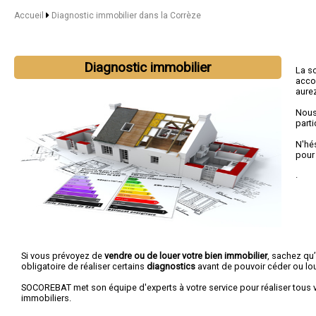
Accueil
Diagnostic immobilier dans la Corrèze
Diagnostic immobilier
La s
acco
aurez
Nous
parti
N'hé
pour
.
Si vous prévoyez de
vendre ou de louer votre bien immobilier
, sachez qu’
obligatoire de réaliser certains
diagnostics
avant de pouvoir céder ou lou
SOCOREBAT met son équipe d'experts à votre service pour réaliser tous 
immobiliers.