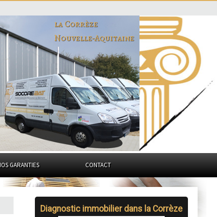
la Corrèze
Nouvelle-Aquitaine
NOS GARANTIES
CONTACT
Diagnostic immobilier dans la Corrèze