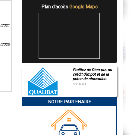
Plan d'accès
Google Maps
2/2021
5/2023
Profitez de l'éco-ptz, du
crédit d'impôt et de la
prime de rénovation.
N°E157671
NOTRE PARTENAIRE