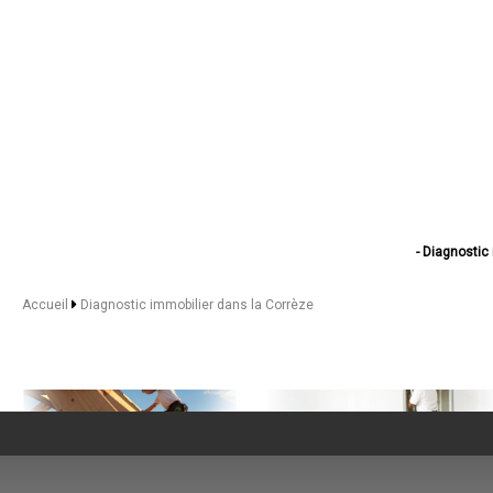
- Diagnostic 
- Diag
- Diagn
Accueil
Diagnostic immobilier dans la Corrèze
- Diagnostic i
- Diagnostic immo
- Diagno
- Diagno
- Diagn
- Diagn
- Diagnostic
- Diagno
- Diagno
- Diagn