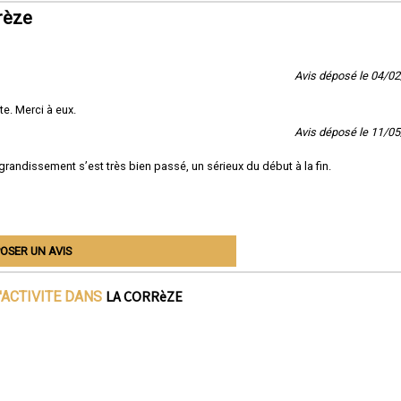
rèze
Avis déposé le 04/0
e. Merci à eux.
Avis déposé le 11/0
grandissement s’est très bien passé, un sérieux du début à la fin.
OSER UN AVIS
LA CORRèZE
'ACTIVITE DANS