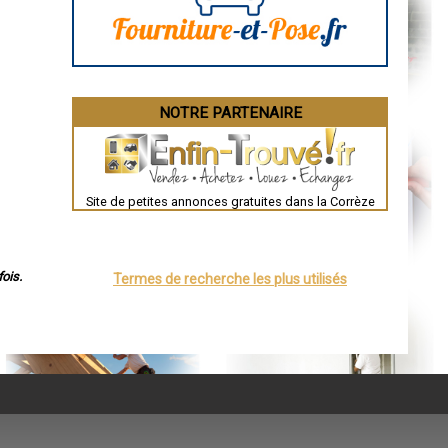
NOTRE PARTENAIRE
Site de petites annonces gratuites dans la Corrèze
ois.
Termes de recherche les plus utilisés