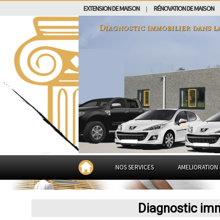
EXTENSION DE MAISON
RÉNOVATION DE MAISON
|
Diagnostic immobilier dans
l
NOS SERVICES
AMELIORATION 
Diagnostic imm