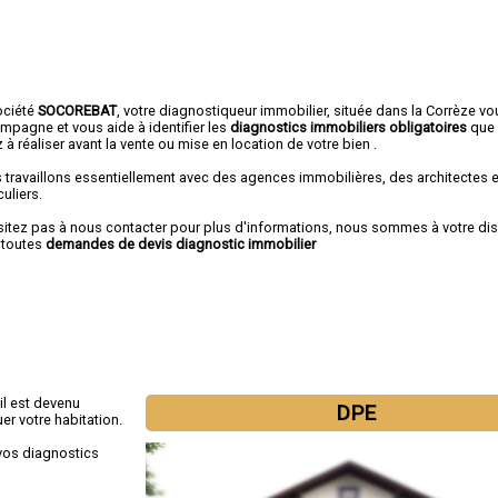
ociété
SOCOREBAT
, votre diagnostiqueur immobilier, située dans la Corrèze vo
mpagne et vous aide à identifier les
diagnostics immobiliers obligatoires
que
 à réaliser avant la vente ou mise en location de votre bien .
 travaillons essentiellement avec des agences immobilières, des architectes 
culiers.
sitez pas à nous contacter pour plus d'informations, nous sommes à votre di
 toutes
demandes de devis diagnostic immobilier
il est devenu
DPE
er votre habitation.
vos diagnostics