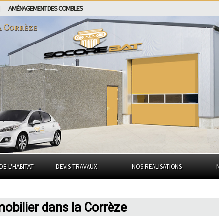
AMÉNAGEMENT DES COMBLES
|
a Corrèze
DE L'HABITAT
DEVIS TRAVAUX
NOS REALISATIONS
obilier dans la Corrèze