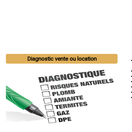
Diagnostic vente ou location