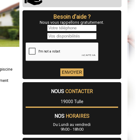
Besoin d'aide ?
Nous vous rappellons gratuitement.
 piscine
ement
NOUS
CONTACTER
19000 Tulle
NOS
HORAIRES
Du Lundi au vendredi
9h00 - 18h00