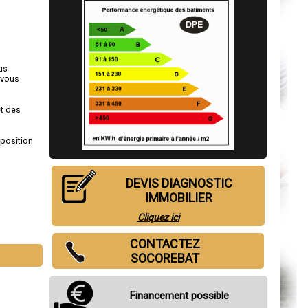
us
 vous
et des
sposition
DEVIS DIAGNOSTIC
IMMOBILIER
Cliquez ici
CONTACTEZ
SOCOREBAT
Financement possible