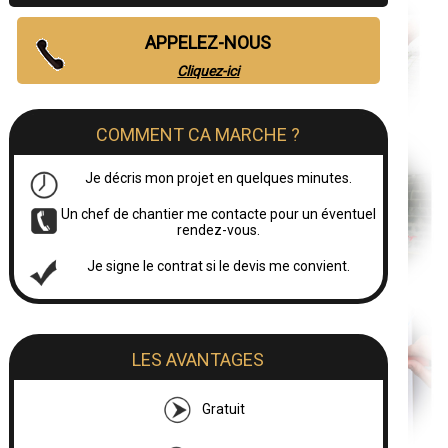
APPELEZ-NOUS
Cliquez-ici
COMMENT CA MARCHE ?
Je décris mon projet en quelques minutes.
Un chef de chantier me contacte pour un éventuel
rendez-vous.
Je signe le contrat si le devis me convient.
LES AVANTAGES
Gratuit