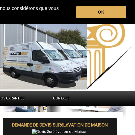
r, nous considérons que vous
la Corrèze
OK
Nouvelle-Aquitaine
NOS GARANTIES
CONTACT
DEMANDE DE DEVIS SURéLéVATION DE MAISON