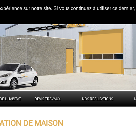
expérience sur notre site. Si vous continuez à utiliser ce dernie
 à
Corrèze
DE L'HABITAT
DEVIS TRAVAUX
NOS REALISATIONS
VATION DE MAISON