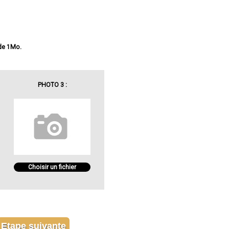
 de 1Mo.
PHOTO 3 :
Choisir un fichier