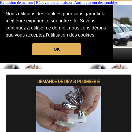
Extension de maison
|
Rénovation de maison
|
Aménagement des combles
Nous utilisons des cookies pour vous garantir la
meilleure expérience sur notre site. Si vous
continuez à utiliser ce dernier, nous considérons
que vous acceptez l'utilisation des cookies.
OK
MENU
DEMANDE DE DEVIS PLOMBERIE