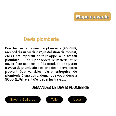
Devis plomberie
Pour les petits travaux de plomberie
(soudure,
raccord d'eau ou de gaz, installation de robinet
,
etc.) il est impératif de faire appel à un
artisan
plombier
. Lui seul possédera le matériel et le
savoir-faire nécessaire à la conduite des
petits
travaux de plomberie
. Les prix des interventions
pouvant être variables d'une
entreprise de
plomberie
à une autre, demandez votre
devis
à
SOCOREBAT
avant d'engager les travaux.
DEMANDES DE DEVIS PLOMBERIE
Brive-la-Gaillarde
Tulle
Ussel
Malemort-sur-Corrèze
Saint-Pantaléon-de-Larche