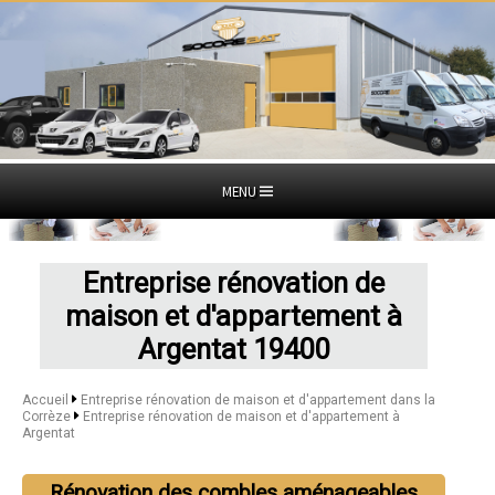
MENU
Entreprise rénovation de
maison et d'appartement à
Argentat 19400
Accueil
Entreprise rénovation de maison et d'appartement dans la
Corrèze
Entreprise rénovation de maison et d'appartement à
Argentat
Rénovation des combles aménageables