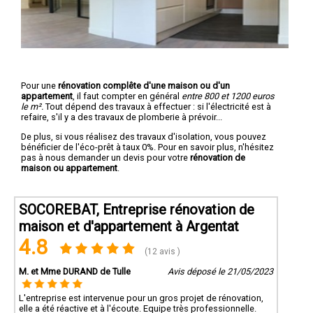
Pour une
rénovation complête d'une maison ou d'un
appartement
, il faut compter en général
entre 800 et 1200 euros
le m².
Tout dépend des travaux à effectuer : si l'électricité est à
refaire, s'il y a des travaux de plomberie à prévoir...
De plus, si vous réalisez des travaux d'isolation, vous pouvez
bénéficier de l'éco-prêt à taux 0%. Pour en savoir plus, n'hésitez
pas à nous demander un devis pour votre
rénovation de
maison ou appartement
.
SOCOREBAT, Entreprise rénovation de
maison et d'appartement à Argentat
4.8
(12 avis )
M. et Mme DURAND de Tulle
Avis déposé le 21/05/2023
L'entreprise est intervenue pour un gros projet de rénovation,
elle a été réactive et à l'écoute. Equipe très professionnelle.