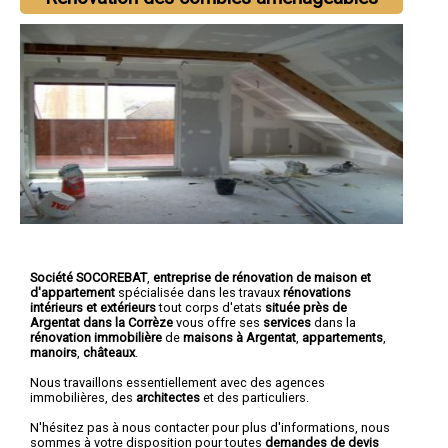
Société SOCOREBAT
,
entreprise de rénovation de maison et
d'appartement
spécialisée dans les travaux
rénovations
intérieurs et extérieurs
tout corps d'etats
située près de
Argentat dans la Corrèze
vous offre ses
services
dans la
rénovation immobilière
de
maisons à Argentat
,
appartements
,
manoirs
,
châteaux
.
Nous travaillons essentiellement avec des agences
immobilières, des
architectes
et des particuliers.
N'hésitez pas à nous contacter pour plus d'informations, nous
sommes à votre disposition pour toutes
demandes de devis