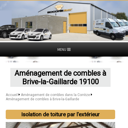
MENU
Aménagement de combles à
Brive-la-Gaillarde 19100
Accueil
Aménagement de combles dans la Corrèze
Aménagement de combles à Brive-la-Gaillarde
Isolation de toiture par l'extérieur