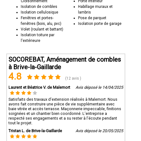
Cloisonnement
Porte intérieur
Isolation de combles
Habillage muraux et
Isolation cellulosique
lambris
Fenêtres et portes-
Pose de parquet
fenêtres (bois, alu, pvc)
Isolation porte de garage
Volet (roulant et battant)
Isolation toiture par
l'extérieure
SOCOREBAT, Aménagement de combles
à Brive-la-Gaillarde
4.8
(12 avis )
Laurent et Béatrice V. de Malemort
Avis déposé le 14/04/2025
Satisfaits des travaux d’extension réalisés à Malemort. Nous
avons fait construire une pièce de vie supplémentaire avec
baie vitrée et accès terrasse. Maçonnerie impeccable, finitions
soignées et un chantier bien coordonné. L’entreprise a
respecté ses engagements et a su rester à l’écoute pendant
tout le projet.
Tristan L. de Brive-la-Gaillarde
Avis déposé le 20/05/2025