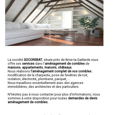
La société
SOCOREBAT
, située près de Brive-la-Gaillarde vous
offre ses
services
dans l'
aménagement de combles
de
maisons
,
appartements
,
manoirs
,
châteaux
.
Nous réalisons
l'aménagement complet de vos combles
:
modification de la charpente, pose de fenêtres de toit,
isolation, électricité, plomberie, parquet, ...
Nous travaillons essentiellement avec des agences
immobilières, des architectes et des particuliers.
N'hésitez pas à nous contacter pour plus d'informations, nous
sommes à votre disposition pour toutes
demandes de devis
aménagement de combles.