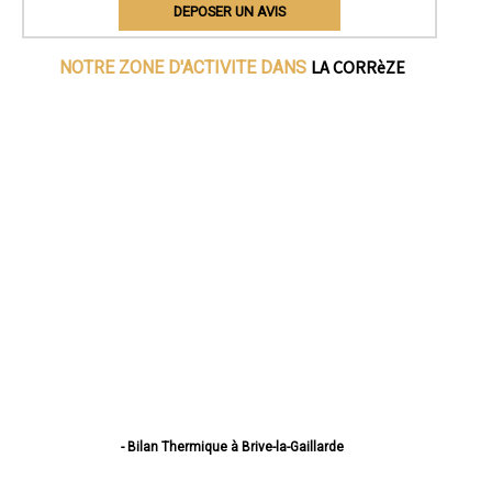
DEPOSER UN AVIS
LA CORRèZE
NOTRE ZONE D'ACTIVITE DANS
- Bilan Thermique à Brive-la-Gaillarde
- Bilan Thermique à Tulle
- Bilan Thermique à Ussel