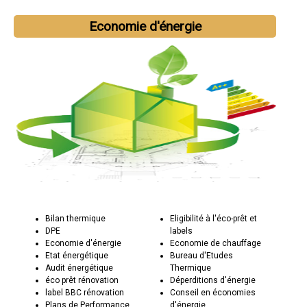
Economie d'énergie
Bilan thermique
Eligibilité à l'éco-prêt et
DPE
labels
Economie d'énergie
Economie de chauffage
Etat énergétique
Bureau d'Etudes
Audit énergétique
Thermique
éco prêt rénovation
Déperditions d'énergie
label BBC rénovation
Conseil en économies
Plans de Performance
d'énergie