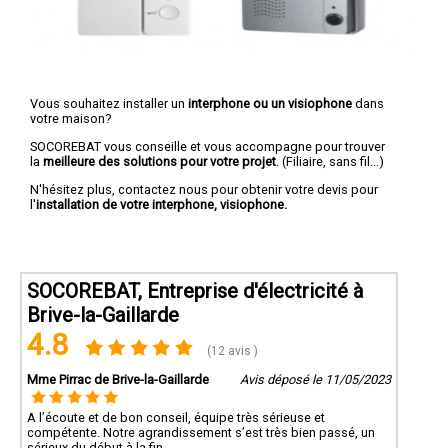
Vous souhaitez installer un
interphone ou un visiophone
dans
votre maison?
SOCOREBAT vous conseille et vous accompagne pour trouver
la
meilleure des solutions pour votre projet
. (Filiaire, sans fil...)
N'hésitez plus, contactez nous pour obtenir votre devis pour
l'
installation de votre interphone, visiophone.
SOCOREBAT, Entreprise d'électricité à
Brive-la-Gaillarde
4.8
(12 avis )
Mme Pirrac de Brive-la-Gaillarde
Avis déposé le 11/05/2023
A l’écoute et de bon conseil, équipe très sérieuse et
compétente. Notre agrandissement s’est très bien passé, un
sérieux du début à la fin.