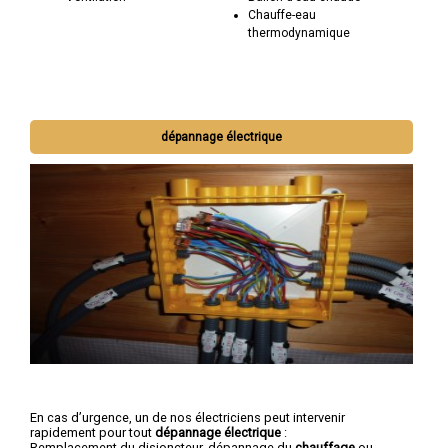
Chauffe-eau
thermodynamique
dépannage électrique
En cas d’urgence, un de nos électriciens peut intervenir
rapidement pour tout
dépannage électrique
:
Remplacement du disjoncteur, dépannage du
chauffage
ou