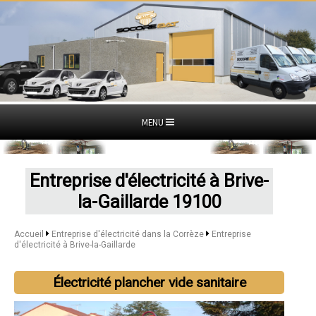
MENU
Entreprise d'électricité à Brive-
la-Gaillarde 19100
Accueil
Entreprise d'électricité dans la Corrèze
Entreprise
d'électricité à Brive-la-Gaillarde
Électricité plancher vide sanitaire