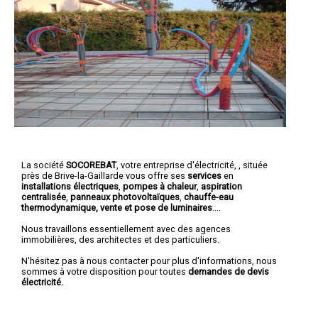
La société
SOCOREBAT
,
votre entreprise d'électricité,
, située
près de Brive-la-Gaillarde vous offre ses
services
en
installations électriques
,
pompes à chaleur
,
aspiration
centralisée
,
panneaux photovoltaïques
,
chauffe-eau
thermodynamique, vente et pose de luminaires
....
Nous travaillons essentiellement avec des agences
immobilières, des architectes et des particuliers.
N'hésitez pas à nous contacter pour plus d'informations, nous
sommes à votre disposition pour toutes
demandes de devis
électricité.