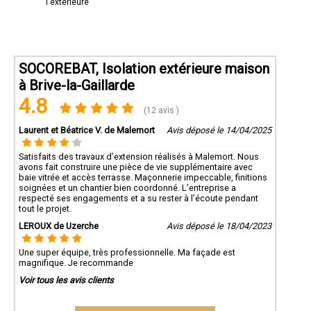
l'extérieure
SOCOREBAT, Isolation extérieure maison
à Brive-la-Gaillarde
4.8
(12 avis )
Laurent et Béatrice V. de Malemort
Avis déposé le 14/04/2025
Satisfaits des travaux d’extension réalisés à Malemort. Nous
avons fait construire une pièce de vie supplémentaire avec
baie vitrée et accès terrasse. Maçonnerie impeccable, finitions
soignées et un chantier bien coordonné. L’entreprise a
respecté ses engagements et a su rester à l’écoute pendant
tout le projet.
LEROUX de Uzerche
Avis déposé le 18/04/2023
Une super équipe, très professionnelle. Ma façade est
magnifique. Je recommande
Voir tous les avis clients