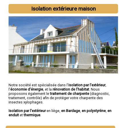
Isolation extérieure maison
Notre société est spécialisée dans l’
isolation par l'extérieur
,
l’
économie d’énergie
, et la
rénovation de l’habitat
. Nous
proposons également le
traitement de charpente
(diagnostic,
traitement, contrôle) afin de protéger votre charpente des
insectes xylophages.
Isolation par l'extérieur
en liège,
en Bardage
,
en polystyrène
,
en
enduit
et
thermique
.