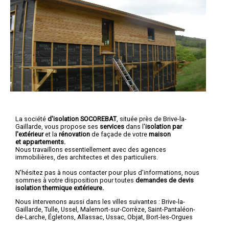
La société
d'isolation SOCOREBAT
, située près de Brive-la-
Gaillarde, vous propose ses
services
dans l'
isolation par
l'extérieur
et la
rénovation
de façade de votre
maison
et
appartements.
Nous travaillons essentiellement avec des agences
immobilières, des architectes et des particuliers.
N'hésitez pas à nous contacter pour plus d'informations, nous
sommes à votre disposition pour toutes
demandes de devis
isolation thermique extérieure.
Nous intervenons aussi dans les villes suivantes :
Brive-la-
Gaillarde
,
Tulle
,
Ussel
,
Malemort-sur-Corrèze
,
Saint-Pantaléon-
de-Larche
,
Égletons
,
Allassac
,
Ussac
,
Objat
,
Bort-les-Orgues