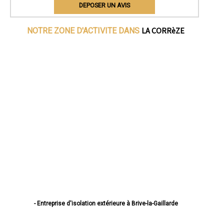
DEPOSER UN AVIS
LA CORRèZE
NOTRE ZONE D'ACTIVITE DANS
- Entreprise d'isolation extérieure à Brive-la-Gaillarde
- Entreprise d'isolation extérieure à Tulle
- Entreprise d'isolation extérieure à Ussel